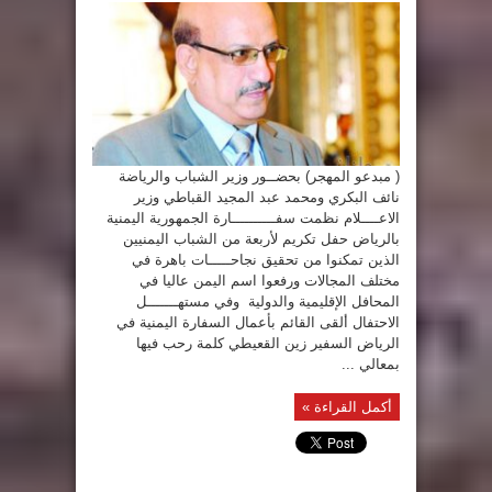
( مبدعو المهجر) بحضــور وزير الشباب والرياضة
نائف البكري ومحمد عبد المجيد القباطي وزير
الاعــــلام نظمت سفــــــــــارة الجمهورية اليمنية
بالرياض حفل تكريم لأربعة من الشباب اليمنيين
الذين تمكنوا من تحقيق نجاحـــــات باهرة في
مختلف المجالات ورفعوا اسم اليمن عاليا في
المحافل الإقليمية والدولية وفي مستهـــــــل
الاحتفال ألقى القائم بأعمال السفارة اليمنية في
الرياض السفير زين القعيطي كلمة رحب فيها
بمعالي ...
أكمل القراءة »