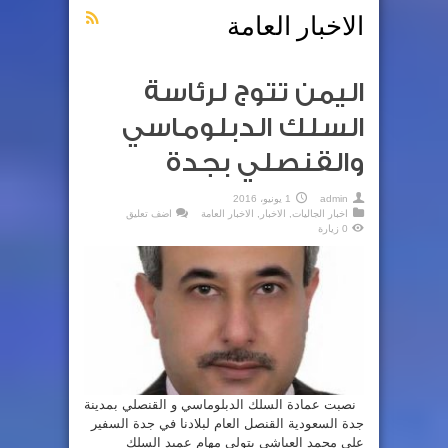
الاخبار العامة
اليمن تتوج لرئاسة
السلك الدبلوماسي
والقنصلي بجدة
admin
1 يونيو، 2016
اخبار الجاليات
,
الاخبار
,
الاخبار العامة
اضف تعليق
0 زيارة
نصبت عمادة السلك الدبلوماسي و القنصلي بمدينة
جدة السعودية القنصل العام لبلادنا في جدة السفير
علي محمد العياشي بتولي مهام عميد السلك