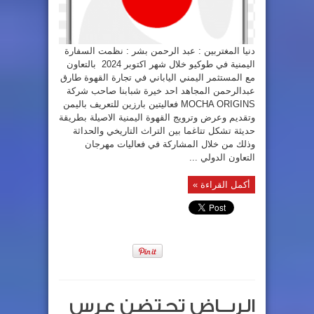
دنيا المغتربين : عبد الرحمن بشر : نظمت السفارة
اليمنية في طوكيو خلال شهر اكتوبر 2024 بالتعاون
مع المستثمر اليمني الياباني في تجارة القهوة طارق
عبدالرحمن المجاهد احد خيرة شبابنا صاحب شركة
MOCHA ORIGINS فعاليتين بارزين للتعريف باليمن
وتقديم وعرض وترويج القهوة اليمنية الاصيلة بطريقة
حديثة تشكل تتاغما بين التراث التاريخي والحداثة
وذلك من خلال المشاركة في فعاليات مهرجان
التعاون الدولي ...
أكمل القراءة »
الريــاض تحتضن عرس