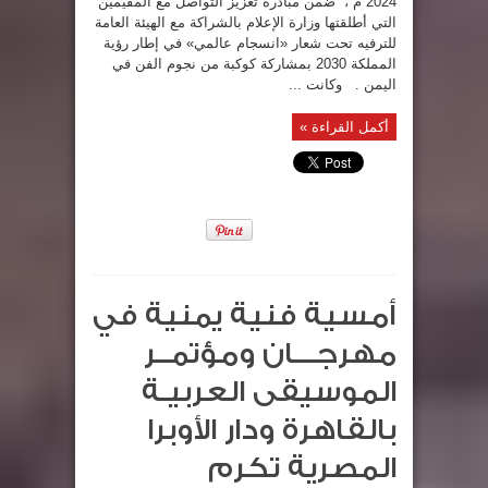
2024 م ، ضمن مبادرة تعزيز التواصل مع المقيمين
التي أطلقتها وزارة الإعلام بالشراكة مع الهيئة العامة
للترفيه تحت شعار «انسجام عالمي» في إطار رؤية
المملكة 2030 بمشاركة كوكبة من نجوم الفن في
اليمن . وكانت ...
أكمل القراءة »
أمسية فنية يمنية في
مهرجـــان ومؤتمــر
الموسيقى العربيـة
بالقاهرة ودار الأوبرا
المصرية تكرم