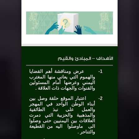
الأهداف – المبادئ والقيم
1-
عرض ومناقشة أهم القضايا
والهموم التي يعاني منها المغترب
اليمني وعرضها أمام المسئولين
والقنوات والجهات ذات العلاقة .
2-
اعتبار الموقع حلقة وصل بين
أبناء الوطن الواحد في المهجر
والعمل على نبذ الطائفية
والمذهبية والحزبية التي دمرت
العلاقات بين اليمنيين حتى وصلوا
الى ماوصلوا اليه من القطيعة
والتناحر .