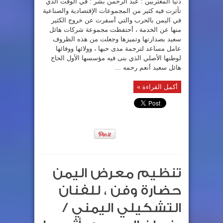
دنيا المغتربين : عبد الرحمن بشر : في الوقت الذي
تأثرت فيه كثير من المجموعات الإقتصادية والصناعية
في اليمن بالحرب والتي أسفرت عن خروج الكثير
منها عن الخدمة ، أحتفظت مجموعة شركات هائل
سعيد بصدارتها وتميزها وجعلت من هذه الظروف
عامل مساعد لترجمة مدى حبها ، وولائها ووفائها
لوطنها الأصلي الذي بنى فيه مؤسسها الأول الحاج
هائل سعيد أنعم رحمه ...
أكمل القراءة »
تنظيم معرض اليمن
حضارة وفن ، للفنان
التشكيلي اليمني /