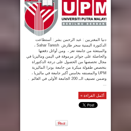
دنيا المغتربين : عبد الرحمن بشر : أستطاعت
الدكتورة اليمنية سحر طارش Sahar Taresh ،
والمبتعثة من جامعة تعز ، ومن أوائل دفعتها
والحاصلة على جوائز مرموقة في اليمن وماليزيا في
مجال تخصصها من الحصول على درجة الدكتوراة
بتخصص طفولة مبكرة من جامعة بوترا الماليزية
UPM والمصنفه بخامس أكبر جامعة في ماليزيا ،
وضمن تصنيف الــ 200 الجامعة الأولى في العالم .
...
أكمل القراءة »