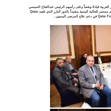
العربية قيادةً وشعباً وعلى رأسهم الرئيس عبدالفتاح السيسي
لرعايته لاخوانه اليمنيين ولما يتم تقديمه من دعم مستمر للجالية اليمنية مشيداً بالدور البارز الذي تلعبه Qatar