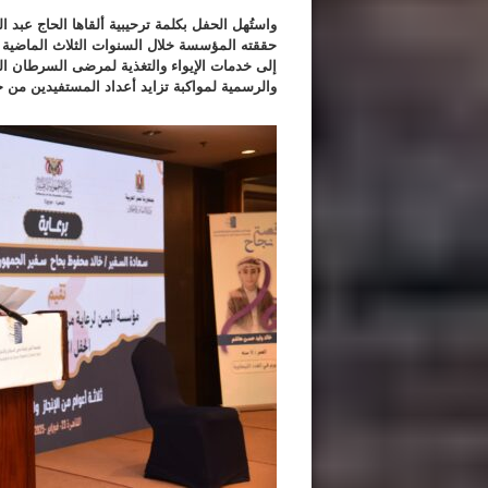
واستُهل الحفل بكلمة ترحيبية ألقاها الحاج عب
إلى خدمات الإيواء والتغذية لمرضى السرطان ال
والرسمية لمواكبة تزايد أعداد المستفيدين من