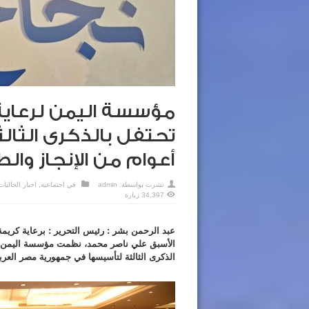
مؤسسة اليمن لرعاية
تحتفل بالذكرى الثال
أعوام من الإنجاز وال
نشرت بواسطة:
admin
في
اجتماعيه
,
اخبار الجاليات
34,397 زيارة
عبد الرحمن بشر : رئيس التحرير : برعاية كري
الأسبق علي ناصر محمد، نظمت مؤسسة اليمن لر
الذكرى الثالثة لتأسيسها في جمهورية مصر العرب