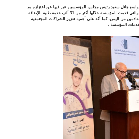
د الواسع هائل سعيد رئيس مجلس المؤسسين عبر فيها عن اعتزازه بما
حققته المؤسسة خلال السنوات الثلاث الماضية والتي قدمت المؤسسة خلالها أكثر من 31 ألف خدمة طبية بالإضافة
قادمين من اليمن. كما أكد على أهمية تعزيز الشراكات المجتمعية
 خدمات المؤسسة .