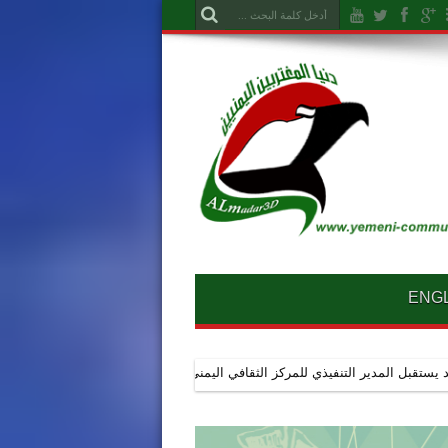
ENG
تنفيذي للمركز الثقافي اليمني البلجيكي في القاهرة لبحث جهود السلام وتعزيز ال