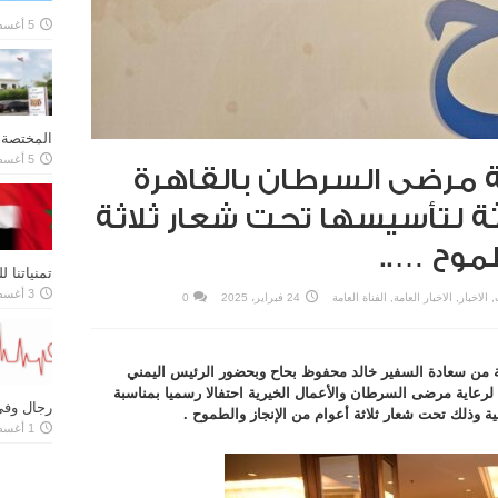
5 أغسطس، 2026
المختصة و
5 أغسطس، 2026
 مرضى السرطان بالقاهرة
ثة لتأسيسها تحت شعار ثلاثة
طموح …..
تمنياتنا 
3 أغسطس، 2026
,
الاخبار
,
الاخبار العامة
,
الفناة العامة
24 فبراير، 2025
0
مة من سعادة السفير خالد محفوظ بحاح وبحضور الرئيس اليمني
عاية مرضى السرطان والأعمال الخيرية احتفالا رسميا بمناسبة
رجال وفي
ية وذلك تحت شعار ثلاثة أعوام من الإنجاز والطموح .
1 أغسطس، 2026