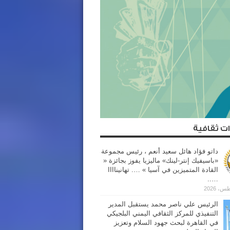
ت ثقافية
داتو فؤاد هائل سعيد أنعم ، رئيس مجموعة
«باسيفيك إنتر-لينك» ماليزيا يفوز بجائزة «
القادة المتميزين في آسيا » …. تهانيناااا
…..
الرئيس علي ناصر محمد يستقبل المدير
التنفيذي للمركز الثقافي اليمني البلجيكي
في القاهرة لبحث جهود السلام وتعزيز