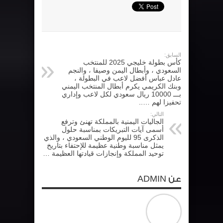
السابق:
كأس بطولة خليجي 2025 للمنتخب
السعودي ، وأبطال اليمن وصيفا ، والنجم
عادل عباس أفضل لاعب في البطولة ،
وبنك الكريمي يكرم أبطال المنتخب اليمني
بـــ 10000 ريال سعودي لكل لاعب وإداري
تحفيزا لهم …..
التالي:
الجاليات اليمنية بالمملكة تهنئ وترفع
أسمى آيات التبريكات بمناسبة حلول
الذكرى 95 لليوم الوطني السعودي ، والذي
يمثل مناسبة وطنية عظيمة للإحتفاء بتاريخ
توحيد المملكة وإنجازات قيادتها العظيمة …
عن ADMIN