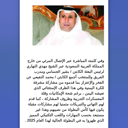
وفي كلمته المباشرة عبر الإتصال المرئي من خارج
المملكة العربية السعودية عبر الشيخ مهدي النهاري
لرئيس البعثة الكابتن / بشير الجسامي ومدرب
الفريق وللمنتخب أجمع الكابتن / محمد النفيعي عن
الفخر والإعتزاز بما قدموه من مشاركة مشرفة
للكرة اليمنية وفي هذا الظرف الإستثنائي الذي
تعيشه اليمن ، برغم شحة الإمكانيات وقلة
المعسكرات التدريبة وظروف المشاركة ، كما قدم
لهم التهاني والتبريكات متمنيا لهم مشاركات مقبلة
يكون فيها كأس البطولة من نصيبهم وهذا غير
مستبعد بحسب المهارات واللعب التكتيكي المميز
الذي ظهروا به في البطولة الحالية لهذا العام 2025 .