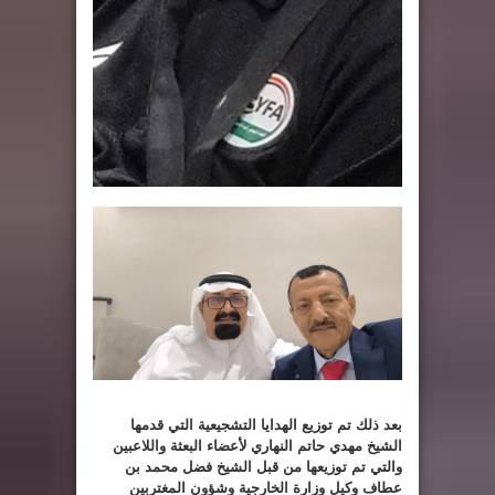
بعد ذلك تم توزيع الهدايا التشجيعية التي قدمها
الشيخ مهدي حاتم النهاري لأعضاء البعثة واللاعبين
والتي تم توزيعها من قبل الشيخ فضل محمد بن
عطاف وكيل وزارة الخارجية وشؤون المغتربين