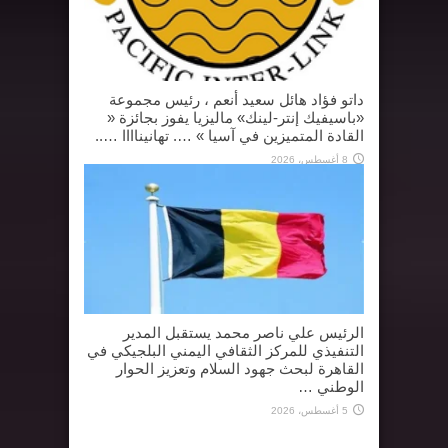
داتو فؤاد هائل سعيد أنعم ، رئيس مجموعة
«باسيفيك إنتر-لينك» ماليزيا يفوز بجائزة «
القادة المتميزين في آسيا » …. تهانيناااا …..
8 أغسطس، 2026
الرئيس علي ناصر محمد يستقبل المدير
التنفيذي للمركز الثقافي اليمني البلجيكي في
القاهرة لبحث جهود السلام وتعزيز الحوار
الوطني …
5 أغسطس، 2026