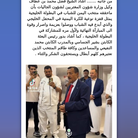
من جانبه ……. أشاد الشيخ فضل محمد بن عطاف
وكيل وزارة شؤون المغتربين لشؤون الجاليات بأن
ماحققه منتخب اليمن للشباب في البطولة الخليجية
يمثل قفزة نوعية للكرة اليمنية في المحفل الخليجي
والذي أبدع فيه الشباب ووصلوا بعزيمة واصرار وقوة
الى المبارأة النهائية ولأول مره للمشاركة في
البطولة الخليجية ، كما أشاد بدور رئيس البعثة
الكابتن بشير الجسامي وبالمدرب الكابتن محمد
النفيعي والمساعدين وكافة طاقم المنتخب الذين
نعتبرهم كلهم أبطال ويستحقون الشكر والثناء .