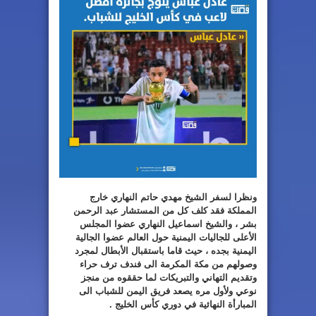
ونظرا لسفر الشيخ مهدي حاتم النهاري خارج
المملكة فقد كلف كل من المستشار عبد الرحمن
بشر ، والشيخ اسماعيل النهاري عضوا المجلس
الأعلى للجاليات اليمنية حول العالم عضوا الجالية
اليمنية بجده ، حيث قاما باستقبال الأبطال لمجرد
وصولهم من مكة المكرمة الى فندف ترف حراء
وتقديم التهاني والتبريكات لما حققوه من منجز
نوعي ولأول مره يصعد فريق اليمن للشباب الى
المبارأة النهائية في دوري كأس الخليج .