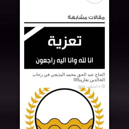
مقالات مشابهة
الحاج عبد الحق محمد البذيجي في رحاب
الخالدين تعازينااااا
9 أغسطس، 2026