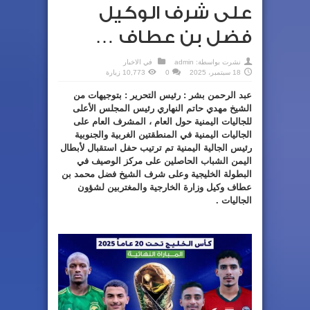
على شرف الوكيل
فضل بن عطاف …
نشرت بواسطة:
admin
في
الاخبار
18 سبتمبر، 2025
0
10,773 زيارة
عبد الرحمن بشر : رئيس التحرير : بتوجيهات من
الشيخ مهدي حاتم النهاري رئيس المجلس الأعلى
للجاليات اليمنية حول العام ، المشرف العام على
الجاليات اليمنية في المنطقتين الغربية والجنوبية
رئيس الجالية اليمنية تم ترتيب حفل استقبال لأبطال
اليمن الشباب الحاصلين على مركز الوصيف في
البطولة الخليجية وعلى شرف الشيخ فضل محمد بن
عطاف وكيل وزارة الخارجية والمغتربين لشؤون
الجاليات .